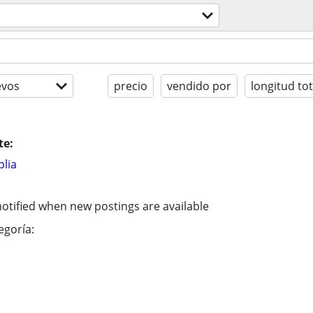
evos
precio
vendido por
longitud tot
te:
lia
otified when new postings are available
egoría: