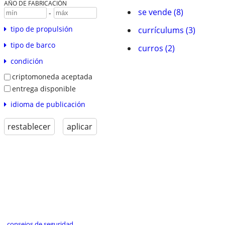
AÑO DE FABRICACIÓN
se vende (8)
-
tipo de propulsión
currículums (3)
tipo de barco
curros (2)
condición
criptomoneda aceptada
entrega disponible
idioma de publicación
restablecer
aplicar
consejos de seguridad