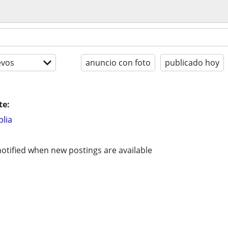
evos
anuncio con foto
publicado hoy
te:
lia
otified when new postings are available